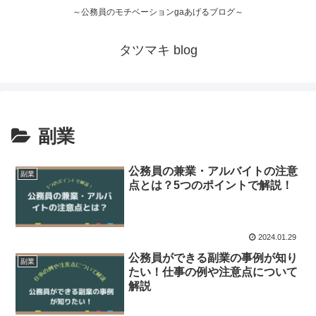
～公務員のモチベーションgaあげるブログ～
タツマキ blog
副業
公務員の兼業・アルバイトの注意
副業
点とは？5つのポイントで解説！
2024.01.29
公務員ができる副業の事例が知り
副業
たい！仕事の例や注意点について
解説