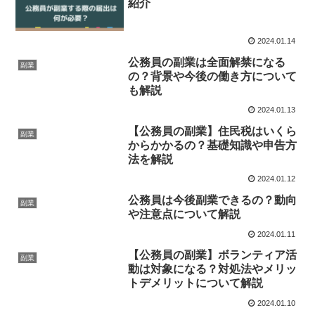
紹介
2024.01.14
公務員の副業は全面解禁になる
副業
の？背景や今後の働き方について
も解説
2024.01.13
【公務員の副業】住民税はいくら
副業
からかかるの？基礎知識や申告方
法を解説
2024.01.12
公務員は今後副業できるの？動向
副業
や注意点について解説
2024.01.11
【公務員の副業】ボランティア活
副業
動は対象になる？対処法やメリッ
トデメリットについて解説
2024.01.10