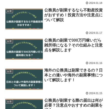
2024.01.18
公務員が副業するなら不動産投資
副業
がおすすめ！投資方法や注意点に
ついて解説
2024.01.17
公務員の副業で300万円稼いだら
副業
雑所得になる？その仕組みと注意
点を解説します
2024.01.16
海外の公務員は副業できるの？日
副業
本との違いや海外の副業事情につ
いて解説します！
2024.01.15
公務員が副業する際の届出は何が
副業
必要？注意点やおすすめの副業を