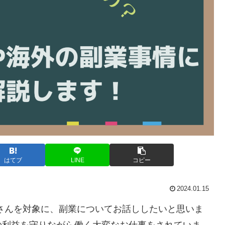
はてブ
LINE
コピー
2024.01.15
さんを対象に、副業についてお話ししたいと思いま
の利益を守りながら働く大変なお仕事をされていま