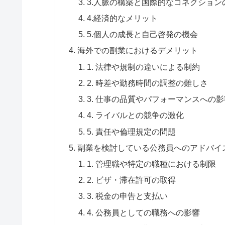
3.人脈の構築と国際的なコネクション
4.経済的なメリット
5.個人の成長と自己啓発の機会
海外での副業におけるデメリット
1. 法律や規制の違いによる制約
2. 時差や勤務時間の調整の難しさ
3. 仕事の品質やパフォーマンスへの影
4. ライバルとの競争の激化
5. 責任や倫理規定の問題
副業を検討している公務員へのアドバイ
1. 管理職や特定の職種における制限
2. ビザ・滞在許可の取得
3. 税金の申告と支払い
4. 公務員としての職務への影響