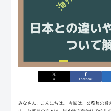
X
Facebook
みなさん、こんにちは。 今回は、公務員の皆
す。公務員の方々は、国や地方自治体で公共