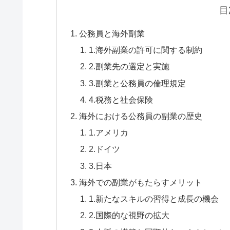
目
公務員と海外副業
1.海外副業の許可に関する制約
2.副業先の選定と実施
3.副業と公務員の倫理規定
4.税務と社会保険
海外における公務員の副業の歴史
1.アメリカ
2.ドイツ
3.日本
海外での副業がもたらすメリット
1.新たなスキルの習得と成長の機会
2.国際的な視野の拡大