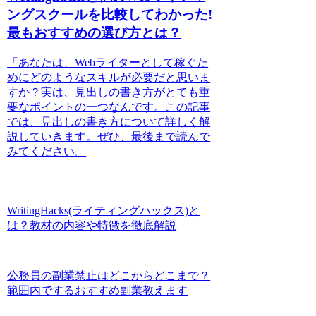
ングスクールを比較してわかった!
最もおすすめの選び方とは？
「あなたは、Webライターとして稼ぐた
めにどのようなスキルが必要だと思いま
すか？実は、見出しの書き方がとても重
要なポイントの一つなんです。この記事
では、見出しの書き方について詳しく解
説していきます。ぜひ、最後まで読んで
みてください。
WritingHacks(ライティングハックス)と
は？教材の内容や特徴を徹底解説
公務員の副業禁止はどこからどこまで？
範囲内でするおすすめ副業教えます