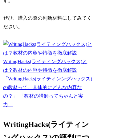
す。
ぜひ、購入の際の判断材料にしてみてく
ださい。
WritingHacks(ライティングハックス)と
は？教材の内容や特徴を徹底解説
「WritingHacks(ライティンングハックス)
の教材って、具体的にどんな内容な
の？」 「教材の講師ってちゃんと実
力…
WritingHacks(ライティン
ングハックス)の評判につ