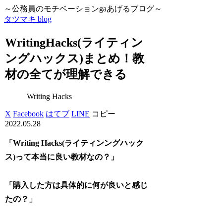
～公務員のモチベーションgaあげるブログ～
タツマキ blog
WritingHacks(ライティン
ングハックス)まとめ！教
材の全てが理解できる
Writing Hacks
X
Facebook
はてブ
LINE
コピー
2022.05.28
「Writing Hacks(ライティンングハック
ス)って本当に良い教材なの？」
「購入した方は具体的に何が良いと感じ
たの？」