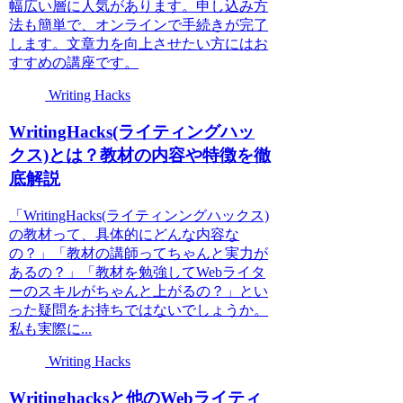
幅広い層に人気があります。申し込み方
法も簡単で、オンラインで手続きが完了
します。文章力を向上させたい方にはお
すすめの講座です。
Writing Hacks
WritingHacks(ライティングハッ
クス)とは？教材の内容や特徴を徹
底解説
「WritingHacks(ライティンングハックス)
の教材って、具体的にどんな内容な
の？」「教材の講師ってちゃんと実力が
あるの？」「教材を勉強してWebライタ
ーのスキルがちゃんと上がるの？」とい
った疑問をお持ちではないでしょうか。
私も実際に...
Writing Hacks
Writinghacksと他のWebライティ