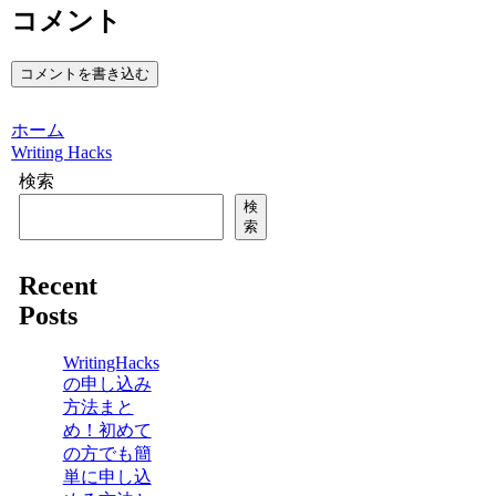
コメント
コメントを書き込む
ホーム
Writing Hacks
検索
検
索
Recent
Posts
WritingHacks
の申し込み
方法まと
め！初めて
の方でも簡
単に申し込