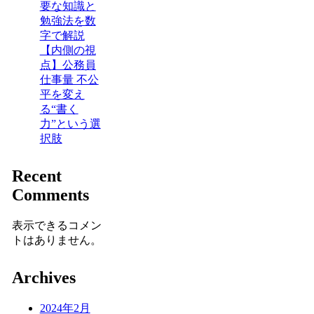
要な知識と
勉強法を数
字で解説
【内側の視
点】公務員
仕事量 不公
平を変え
る“書く
力”という選
択肢
Recent
Comments
表示できるコメン
トはありません。
Archives
2024年2月