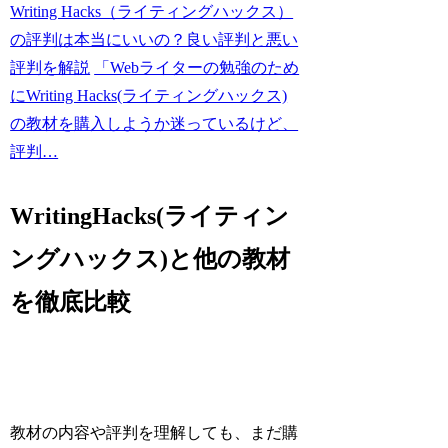
Writing Hacks（ライティングハックス）
の評判は本当にいいの？良い評判と悪い
評判を解説
「Webライターの勉強のため
にWriting Hacks(ライティングハックス)
の教材を購入しようか迷っているけど、
評判…
WritingHacks(ライティン
ングハックス)と他の教材
を徹底比較
教材の内容や評判を理解しても、まだ購